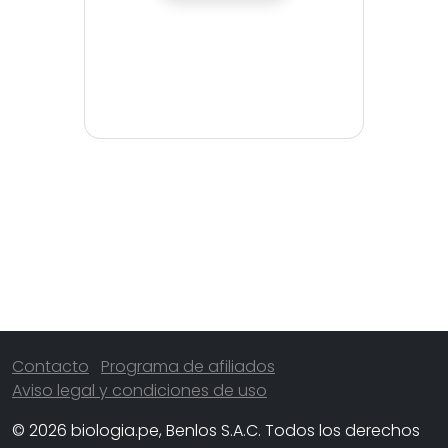
Contacto
Programa de afiliados
Aviso legal y condiciones de uso
© 2026 biologia.pe, Benlos S.A.C. Todos los derechos