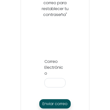
correo para
restablecer tu
contraseña"
Correo
Electrónic
o
Enviar correo