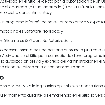
la Actividad en el Sitio (excepto por la autorización de un 
e al apartado (a) sub-apartado (II) de la Cláusula Conse
ón o dicho consentimiento; y
de un programa informático no autorizado previa y expresa
mático no es Software Prohibido; y
rmático no es Software No Autorizado; y
ión o consentimiento de una persona humana o jurídica o 
r la Actividad en el Sitio por intermedio de dicho program
 la autorización previa y expresa del Administrador en el 
 con dicha autorización o dicho consentimiento.
io
s por los TyC y la legislación aplicable, el Usuario tien
alquier momento durante la Permanencia en el Sitio, la ver