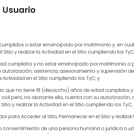
l Usuario
d cumplidos o estar emancipado por matrimonio y, en cual
Sitio y realizar la Actividad en el Sitio cumpliendo los TyC
e edad cumplidos y no estar emancipado por matrimonio o
on autorización, asistencia, asesoramiento y supervisión 
 la Actividad en el Sitio cumpliendo los TyC; y
ario que no tiene 18 (dieciocho) años de edad cumplidos
vil pero, no obstante ello, cuenta con su autorización, 
itio y realizar la Actividad en el Sitio cumpliendo los TyC;
r para Acceder al Sitio, Permanecer en el Sitio y realizar la
 o consentimiento de una persona humana o jurídica o un