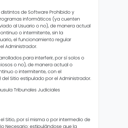
 distintos de Software Prohibido y
 programas informáticos (ya cuenten
nviado al Usuario o no), de manera actual
ntinuo o intermitente, sin la
suario, el funcionamiento regular
 el Administrador.
ollados para interferir, por sí solos o
ciosos o no), de manera actual o
tinuo o intermitente, con el
 del Sitio estipulado por el Administrador.
usula Tribunales Judiciales
el Sitio, por sí misma o por intermedio de
io Necesario; estipulándose que la