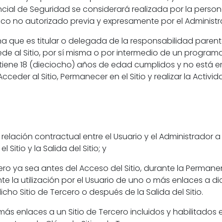
encial de Seguridad se considerará realizada por la pers
co no autorizado previa y expresamente por el Administr
 que es titular o delegada de la responsabilidad parenta
 al Sitio, por sí misma o por intermedio de un programa
 tiene 18 (dieciocho) años de edad cumplidos y no está
der al Sitio, Permanecer en el Sitio y realizar la Activid
la relación contractual entre el Usuario y el Administrador a
 Sitio y la Salida del Sitio; y
cero ya sea antes del Acceso del Sitio, durante la Permanen
te la utilización por el Usuario de uno o más enlaces a dic
icho Sitio de Tercero o después de la Salida del Sitio.
 más enlaces a un Sitio de Tercero incluidos y habilitados 