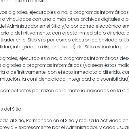
rnet distinta del Sitio.
vos digitales, ejecutables o no, o programas informáticos
os o vinculados con uno o más otros archivos digitales o
el Administrador en el Sitio y/o por correo electrónico e
aria o definitivamente, con efecto inmediato o diferido, co
trador en el Sitio y/o por correo electrónico enviado al U
lidad, integridad o disponibilidad) del Sitio estipulado por
igitales, ejecutables o no, o programas informáticos desarr
 digitales o programas informáticos (ya sean éstos mali
ia o definitivamente, con efecto inmediato o diferido, con
mitación, la confidencialidad, integridad o disponibilidad)
es competentes por razón de la materia indicados en la Clá
 del Sitio.
al Sitio, Permanece en el Sitio y realiza la Actividad en 
revia y expresamente por el Administrador, y cada Usuar