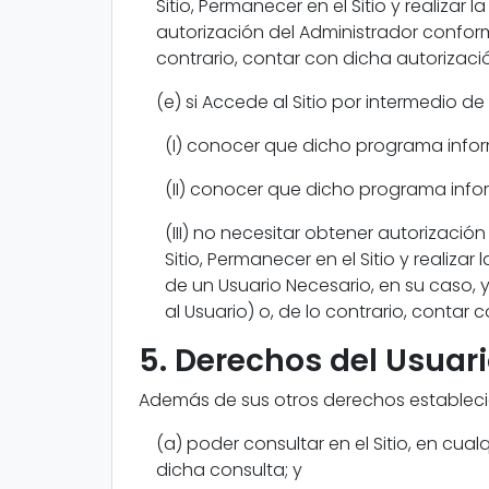
Sitio, Permanecer en el Sitio y realizar 
autorización del Administrador conform
contrario, contar con dicha autorizaci
(e) si Accede al Sitio por intermedio 
(I) conocer que dicho programa infor
(II) conocer que dicho programa info
(III) no necesitar obtener autorizac
Sitio, Permanecer en el Sitio y realiza
de un Usuario Necesario, en su caso, y
al Usuario) o, de lo contrario, contar
5. Derechos del Usuar
Además de sus otros derechos establecido
(a) poder consultar en el Sitio, en cu
dicha consulta; y