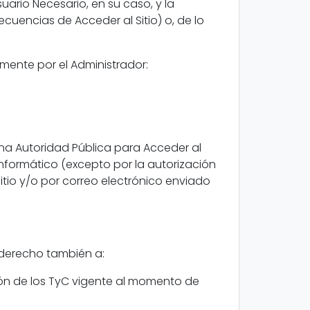
Usuario Necesario, en su caso, y la
cuencias de Acceder al Sitio) o, de lo
mente por el Administrador:
una Autoridad Pública para Acceder al
a informático (excepto por la autorización
Sitio y/o por correo electrónico enviado
e derecho también a:
sión de los TyC vigente al momento de