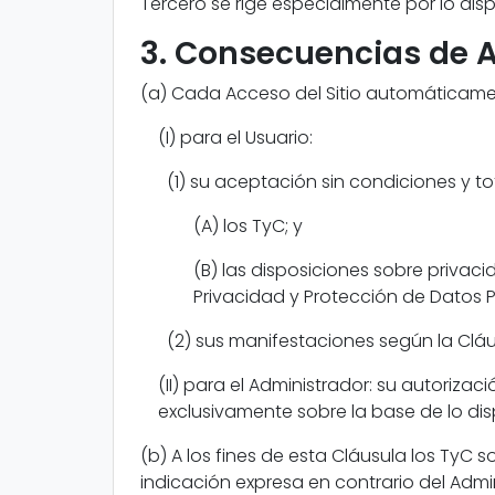
Tercero se rige especialmente por lo disp
3. Consecuencias de Ac
(a) Cada Acceso del Sitio automáticame
(I) para el Usuario:
(1) su aceptación sin condiciones y to
(A) los TyC; y
(B) las disposiciones sobre privac
Privacidad y Protección de Datos P
(2) sus manifestaciones según la Cláu
(II) para el Administrador: su autorizació
exclusivamente sobre la base de lo dis
(b) A los fines de esta Cláusula los TyC s
indicación expresa en contrario del Admin