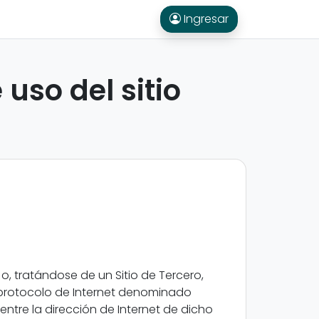
Ingresar
uso del sitio
 o, tratándose de un Sitio de Tercero,
l protocolo de Internet denominado
ntre la dirección de Internet de dicho