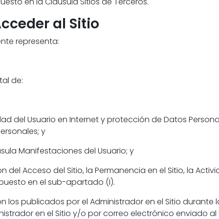
uesto en la Cláusula Sitios de Terceros.
ceder al Sitio
nte representa:
tal de:
idad del Usuario en Internet y protección de Datos Person
ersonales; y
sula Manifestaciones del Usuario; y
n del Acceso del Sitio, la Permanencia en el Sitio, la Activida
puesto en el sub-apartado (I).
on los publicados por el Administrador en el Sitio durante 
istrador en el Sitio y/o por correo electrónico enviado al 