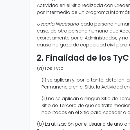
Actividad en el Sitio realizada con Cred
por intermedio de un programa informáti
Usuario Necesario
: cada persona humana
caso, de otra persona humana que Accede
expresamente por el Administrador, y no
causa no goza de capacidad civil para Acce
2. Finalidad de los TyC
(a) Los TyC:
(I) se aplican y, por lo tanto, detallan 
Permanencia en el Sitio, la Actividad en el
(II) no se aplican a ningún Sitio de Ter
Sitio de Tercero de que se trate median
habilitados en el Sitio para Acceder a d
(b) La utilización por el Usuario de uno o