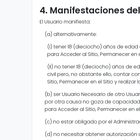
4. Manifestaciones de
El Usuario manifiesta:
(a) alternativamente:
(I) tener 18 (dieciocho) años de eda
para Acceder al Sitio, Permanecer en el 
(II) no tener 18 (dieciocho) años d
civil pero, no obstante ello, contar c
Sitio, Permanecer en el Sitio y realizar
(b) ser Usuario Necesario de otro Usu
por otra causa no goza de capacidad ci
para Acceder al Sitio, Permanecer en el S
(c) no estar obligado por el Administrado
(d) no necesitar obtener autorización