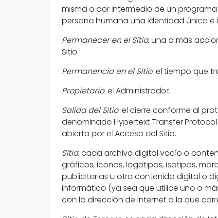
misma o por intermedio de un programa i
persona humana una identidad única e 
Permanecer en el Sitio
: una o más accion
Sitio.
Permanencia en el Sitio
: el tiempo que tr
Propietario
: el Administrador.
Salida del Sitio
: el cierre conforme al pr
denominado Hypertext Transfer Protocol S
abierta por el Acceso del Sitio.
Sitio
: cada archivo digital vacío o conte
gráficos, iconos, logotipos, isotipos, m
publicitarias u otro contenido digital o
informático (ya sea que utilice uno o más
con la dirección de Internet a la que co