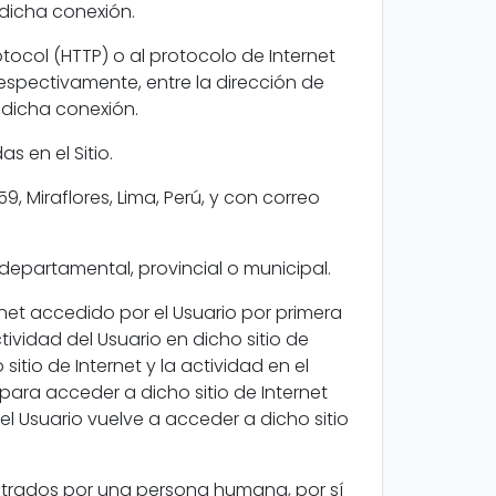
a dicha conexión.
tocol (HTTP) o al protocolo de Internet
spectivamente, entre la dirección de
a dicha conexión.
s en el Sitio.
59, Miraflores, Lima, Perú, y con correo
, departamental, provincial o municipal.
ernet accedido por el Usuario por primera
tividad del Usuario en dicho sitio de
 sitio de Internet y la actividad en el
ara acceder a dicho sitio de Internet
 el Usuario vuelve a acceder a dicho sitio
istrados por una persona humana, por sí