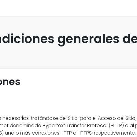
ndiciones generales de 
ones
necesarias: tratándose del Sitio, para el Acceso del Sitio;
ernet denominado Hypertext Transfer Protocol (HTTP) o a
S) una o más conexiones HTTP o HTTPS, respectivamente, e