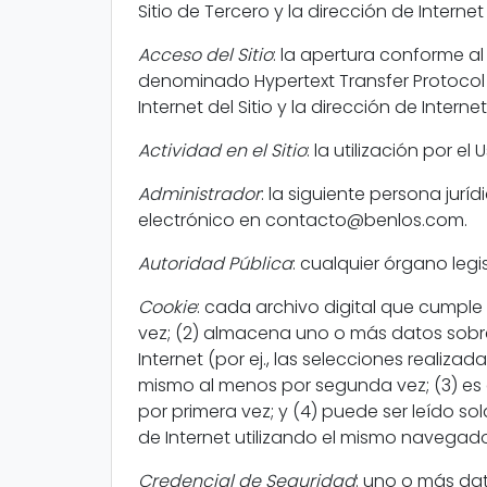
Sitio de Tercero y la dirección de Interne
Acceso del Sitio
: la apertura conforme a
denominado Hypertext Transfer Protocol 
Internet del Sitio y la dirección de Intern
Actividad en el Sitio
: la utilización por e
Administrador
: la siguiente persona juríd
electrónico en contacto@benlos.com.
Autoridad Pública
: cualquier órgano legi
Cookie
: cada archivo digital que cumple l
vez; (2) almacena uno o más datos sobre e
Internet (por ej., las selecciones realizada
mismo al menos por segunda vez; (3) es 
por primera vez; y (4) puede ser leído sol
de Internet utilizando el mismo navega
Credencial de Seguridad
: uno o más da