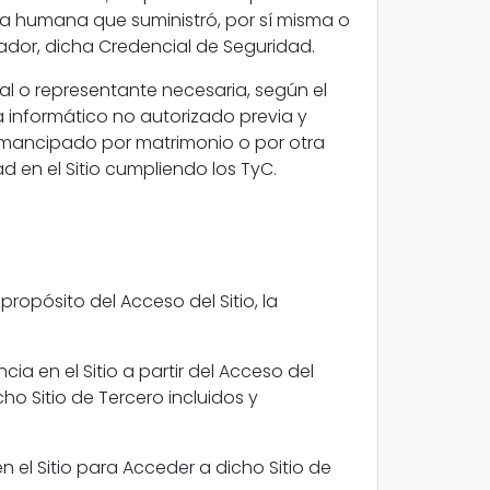
ona humana que suministró, por sí misma o
ador, dicha Credencial de Seguridad.
l o representante necesaria, según el
 informático no autorizado previa y
 emancipado por matrimonio o por otra
ad en el Sitio cumpliendo los TyC.
 propósito del Acceso del Sitio, la
cia en el Sitio a partir del Acceso del
ho Sitio de Tercero incluidos y
en el Sitio para Acceder a dicho Sitio de