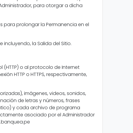
dministrador, para otorgar a dicha
ias para prolongar la Permanencia en el
 incluyendo, la Salida del Sitio.
l (HTTP) o al protocolo de Internet
nexión HTTP o HTTPS, respectivamente,
orizadas), imágenes, videos, sonidos,
nación de letras y números, frases
rmático) y cada archivo de programa
irectamente asociado por el Administrador
ia.banquea.pe